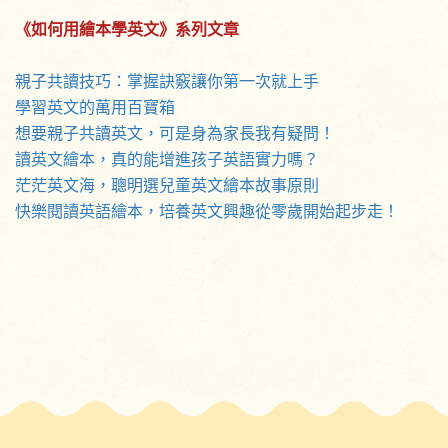
《如何用繪本學英文》系列文章
親子共讀技巧：掌握訣竅讓你第一次就上手
學習英文的萬用百寶箱
想要親子共讀英文，可是身為家長我有疑問！
讀英文繪本，真的能增進孩子英語實力嗎？
茫茫英文海，聰明選兒童英文繪本故事原則
快樂閱讀英語繪本，培養英文興趣從零歲開始起步走！