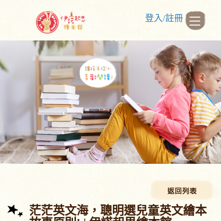
登入/註冊
茫茫英文海，聰明選兒童英文繪本