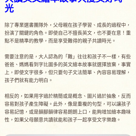
光
除了專業選書團隊外，父母親在孩子學習、成長的過程中，
扮演了關鍵的角色。即使自己不擅長英文，也不要在意！重
點不是精準的教學，而是享受難得的親子共讀時光。
需要注意的是，大人認為的「難」往往和孩子不一樣，有些
爸爸、媽媽看到字比圖多的英文繪本故事就選擇放棄，事實
上，即使文字很多，但只要句子文法簡單、內容容易理解，
孩子們就有能力明白。
相反的，如果用字過於精簡或是概念、圖片過於抽象，反而
容易對孩子產生障礙。此外，像是重複的句型，可以讓孩子
容易記憶，或是韻腳韻律容易朗朗上口，能夠增加繪本趣味
性，如果父母願意共讀就能和孩子一起享受文字樂趣。