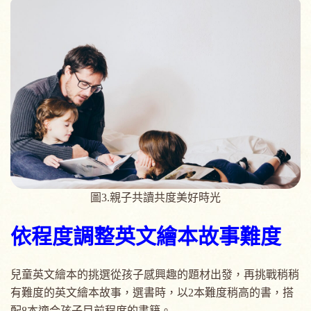
圖3.親子共讀共度美好時光
依程度調整英文繪本故事難度
兒童英文繪本的挑選從孩子感興趣的題材出發，再挑戰稍稍
有難度的英文繪本故事，選書時，以2本難度稍高的書，搭
配8本適合孩子目前程度的書籍。