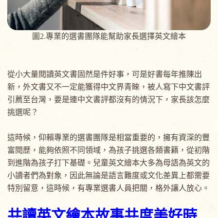
圖2.專業的選書團隊能幫助家長選擇英文繪本
從小大量閱讀英文書固然是件好事，可是好書每年推陳出
新，外文書又不一定能獲得中文界青睞，被人寫下中文書評
引薦至台灣，要是連中文書評都沒有的情況下，家長該怎麼
挑選呢？
這時候，仰賴專業的選書團隊是相當重要的，擁有資深的豐
富閱歷，能夠依照不同領域，為孩子挑選各類書籍，從初階
到進階為孩子打下基礎。兒童英文繪本大多為母語為英文的
小讀者們為對象，因此無論是語言難度或文化差異上都需要
特別留意，這時候，有專業選書人員把關，格外讓人放心。
共讀英文繪本故事共度美好時