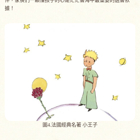
伴，家長們一顆懂孩子的心是茫茫書海中最重要的選書依
據！
圖4.法國經典名著 小王子