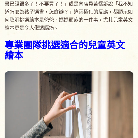
書已經很多了！不要買了！」或是向店員苦惱訴說「我不知
道怎麼為孩子選書，怎麼辦？」這兩極化的反應，都顯示如
何聰明挑選繪本是爸爸、媽媽頭疼的一件事，尤其兒童英文
繪本更是令人傷透腦筋。
專業團隊挑選適合的兒童英文
繪本