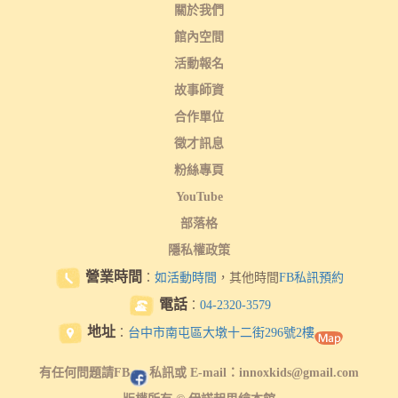
關於我們
館內空間
活動報名
故事師資
合作單位
徵才訊息
粉絲專頁
YouTube
部落格
隱私權政策
營業時間
：
如活動時間
，其他時間
FB私訊預約
電話
：
04-2320-3579
地址
：
台中市南屯區大墩十二街296號2樓
有任何問題請FB
私訊或 E-mail：innoxkids@gmail.com