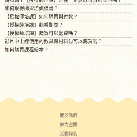
觀看線上【授權師培課】之後一定要取得教師認證嗎？
如何取得師資培訓證書？
【授權師培課】如何購買與付款？
【授權師培課】觀看期間？
【授權師培課】購買可以退費嗎？
影片中上課使用的教具與材料包可以購買嗎？
如何購買課程繪本？
關於我們
館內空間
活動報名