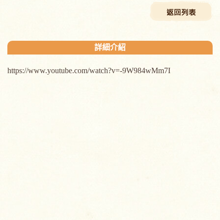
詳細介紹
https://www.youtube.com/watch?v=-9W984wMm7I