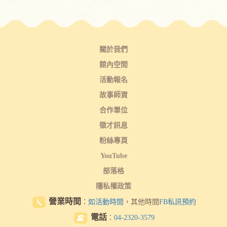
關於我們
館內空間
活動報名
故事師資
合作單位
徵才訊息
粉絲專頁
YouTube
部落格
隱私權政策
營業時間
：
如活動時間
，其他時間
FB私訊預約
電話
：
04-2320-3579