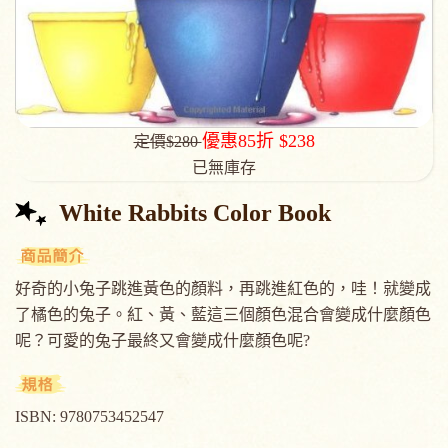
優惠85折 $238
定價$280
已無庫存
White Rabbits Color Book
好奇的小兔子跳進黃色的顏料，再跳進紅色的，哇！就變成
了橘色的兔子。紅、黃、藍這三個顏色混合會變成什麼顏色
呢？可愛的兔子最終又會變成什麼顏色呢?
ISBN: 9780753452547