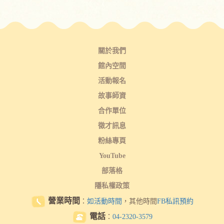
關於我們
館內空間
活動報名
故事師資
合作單位
徵才訊息
粉絲專頁
YouTube
部落格
隱私權政策
營業時間
：
如活動時間
，其他時間
FB私訊預約
電話
：
04-2320-3579