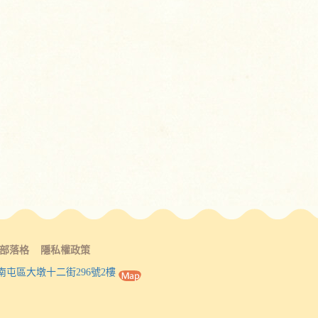
部落格
隱私權政策
南屯區大墩十二街296號2樓