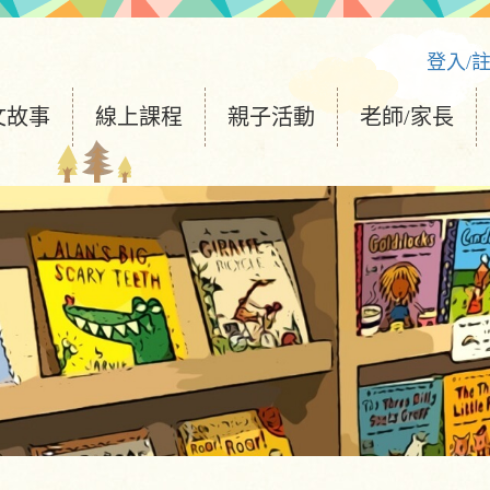
登入/
文故事
線上課程
親子活動
老師/家長