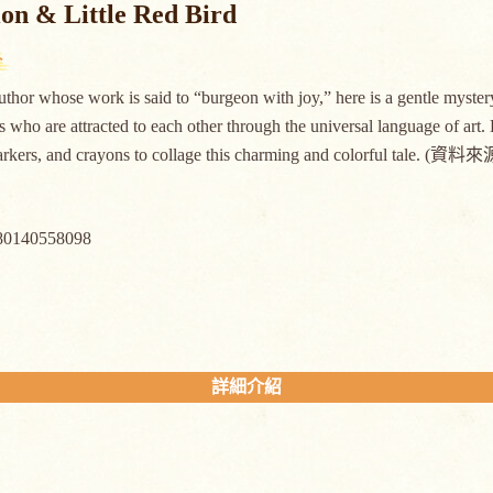
on & Little Red Bird
thor whose work is said to “burgeon with joy,” here is a gentle mystery
s who are attracted to each other through the universal language of art. 
markers, and crayons to collage this charming and colorful tale. (資
80140558098
詳細介紹