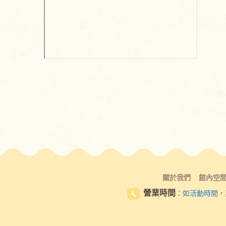
關於我們
館內空
營業時間
：
如活動時間
，