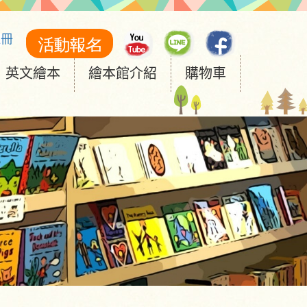
註冊
英文繪本
繪本館介紹
購物車