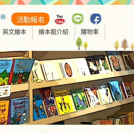
註冊
英文繪本
繪本館介紹
購物車