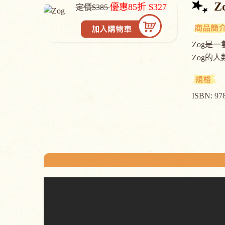
Z
優惠85折 $327
定價$385
Zog是
Zog的人
ISBN: 97