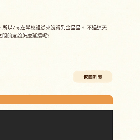
所以Zog在學校裡從來沒得到金星星。 不過這天
og之間的友誼怎麼延續呢?