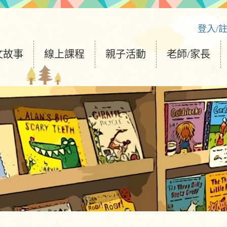
登入/
文故事
線上課程
親子活動
老師/家長